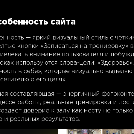
собенность сайта
енность — яркий визуальный стиль с четки
лтые кнопки «Записаться на тренировку» в
ривлекать внимание пользователя и побужд
оках используются слова-цели: «Здоровье»
ность в себе», которые визуально выделяю
сетителю о его целях.
ая составляющая — энергичный фотоконте
цессе работы, реальные тренировки и дос
создает доверие к залу как месту не тольк
о и реальных результатов.