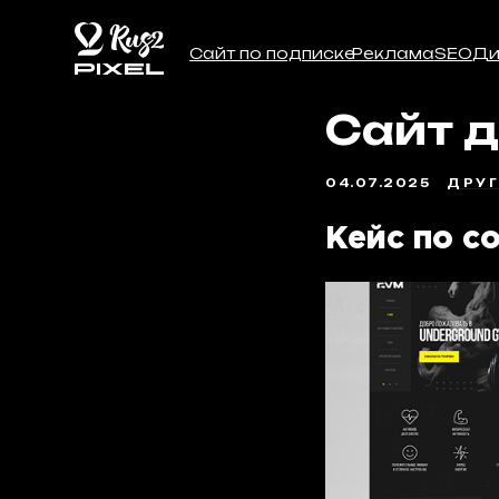
Сайт по подписке
Реклама
SEO
Дизайн
О
Сайт д
04.07.2025
ДРУ
Кейс по с