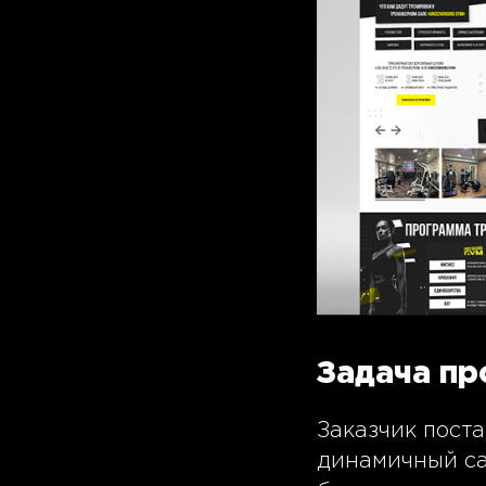
Задача пр
Заказчик пост
динамичный са