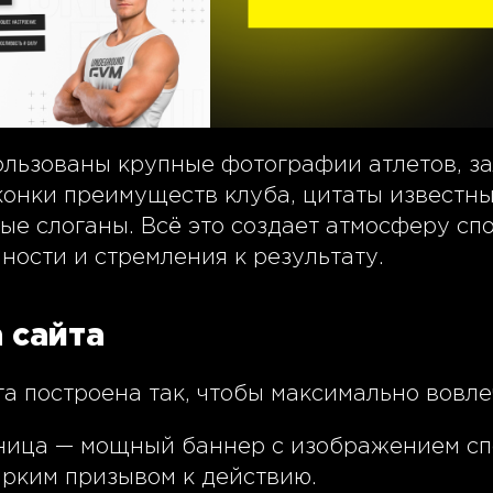
ользованы крупные фотографии атлетов, за
онки преимуществ клуба, цитаты известны
ые слоганы. Всё это создает атмосферу сп
ности и стремления к результату.
 сайта
а построена так, чтобы максимально вовле
аница — мощный баннер с изображением с
ярким призывом к действию.