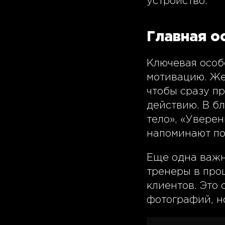
устройство.
Главная о
Ключевая особ
мотивацию. Же
чтобы сразу п
действию. В бл
тело», «Уверен
напоминают по
Еще одна важн
тренеры в про
клиентов. Это 
фотографий, н