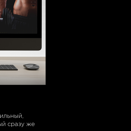
тильный,
ый сразу же