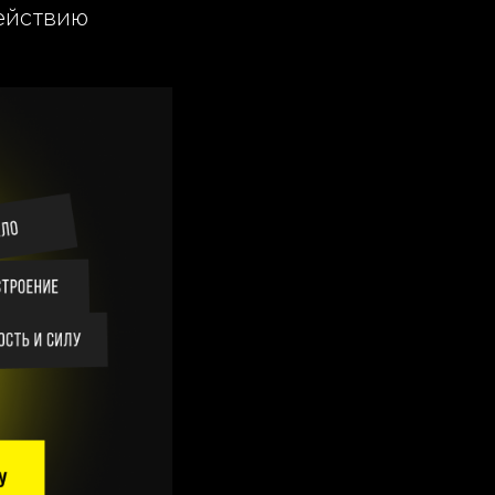
действию