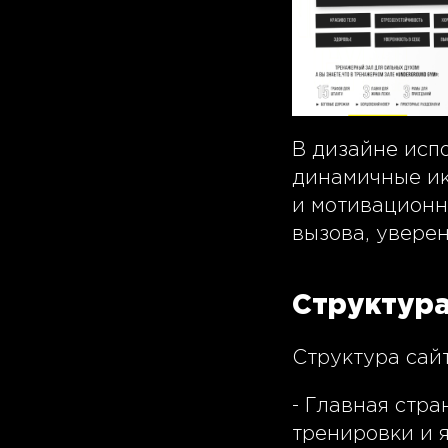
В дизайне исп
динамичные ик
и мотивационн
вызова, уверен
Структура
Структура сайт
- Главная стр
тренировки и 