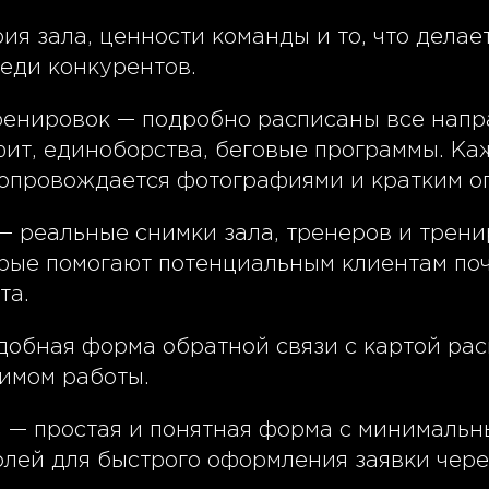
рия зала, ценности команды и то, что делает
еди конкурентов.
ренировок — подробно расписаны все напр
фит, единоборства, беговые программы. Ка
опровождается фотографиями и кратким о
 — реальные снимки зала, тренеров и трен
орые помогают потенциальным клиентам по
та.
удобная форма обратной связи с картой ра
имом работы.
и — простая и понятная форма с минималь
олей для быстрого оформления заявки чер