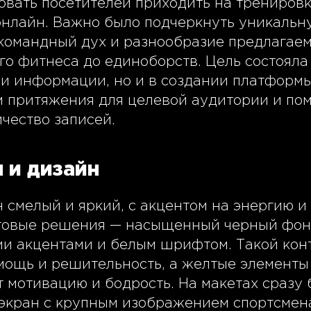
овать посетителей приходить на тренировк
онлайн. Важно было подчеркнуть уникаль
 командный дух и разнообразие предлагае
го фитнеса до единоборств. Цель состояла 
и информации, но и в создании платформы
м притяжения для целевой аудитории и по
чество записей.
 и дизайн
смелый и яркий, с акцентом на энергию и 
овые решения — насыщенный черный фон 
и акцентами и белым шрифтом. Такой кон
мощь и решительность, а желтые элементы
 мотивацию и бодрость. На макетах сразу 
 экран с крупным изображением спортсмен