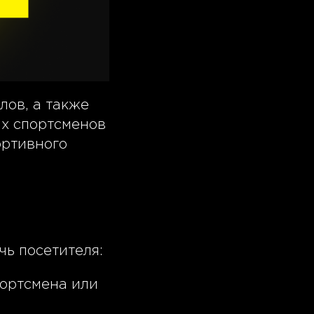
лов, а также
х спортсменов
ортивного
чь посетителя:
портсмена или