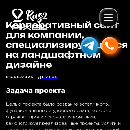
Корпоративный сайт
для компании,
специализирующейся
на ландшафтном
дизайне
06.06.2025
ДРУГОЕ
Задача проекта
Целью проекта было создание эстетичного,
функционального и удобного сайта, который
отражает профессионализм компании,
демонстрирует реализованные проекты, услуги и
ассортимент, а также мотивирует пользователей