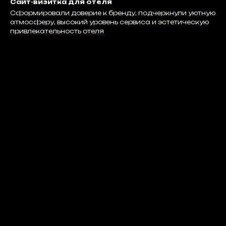
Сайт-визитка для отеля
Сформировали доверие к бренду, подчеркнули уютную
атмосферу, высокий уровень сервиса и эстетическую
привлекательность отеля