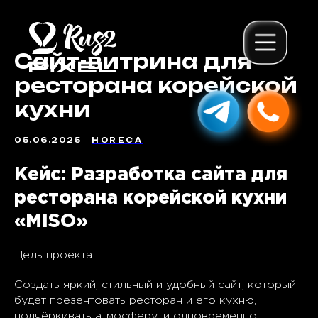
Сайт-витрина для
ресторана корейской
кухни
05.06.2025
HORECA
Кейс: Разработка сайта для
ресторана корейской кухни
«MISO»
Цель проекта:
Создать яркий, стильный и удобный сайт, который
будет презентовать ресторан и его кухню,
подчёркивать атмосферу, и одновременно